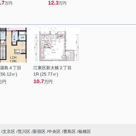
.7
12.3
万円
万円
湯島４丁目
江東区新大橋２丁目
(56.12㎡)
1R (25.77㎡)
10.7
万円
万円
文京区
荒川区
新宿区
中央区
豊島区
板橋区