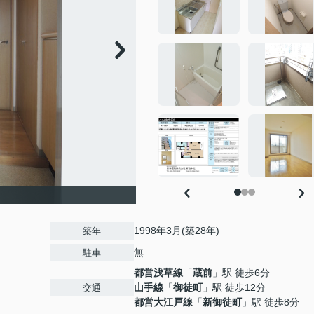
1998年3月(築28年)
築年
無
駐車
都営浅草線
「
蔵前
」駅 徒歩6分
山手線
「
御徒町
」駅 徒歩12分
交通
都営大江戸線
「
新御徒町
」駅 徒歩8分