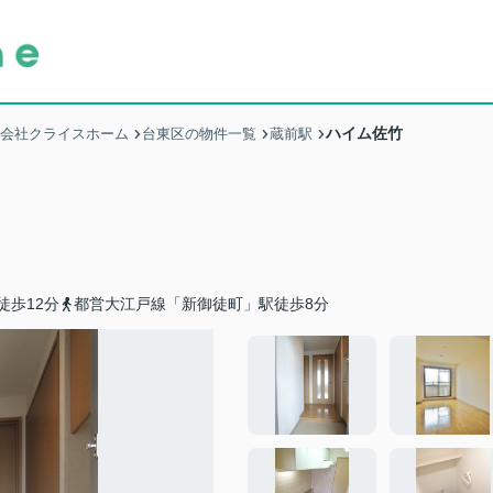
ハイム佐竹
式会社クライスホーム
台東区の物件一覧
蔵前駅
徒歩12分
都営大江戸線「新御徒町」駅徒歩8分