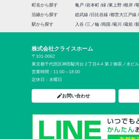
町名から探す
亀戸
岩本町
緑
東上野
根岸
沿線から探す
総武線
日比谷線
都営大江戸線
駅から探す
入谷
三ノ輪
両国
菊川
蔵前
株式会社クライスホーム
〒101-0062
東京都千代田区神田駿河台２丁目4-4 第２御茶ノ水ビ
営業時間：
11:00～18:00
定休日：
水曜日
お問い合わせ