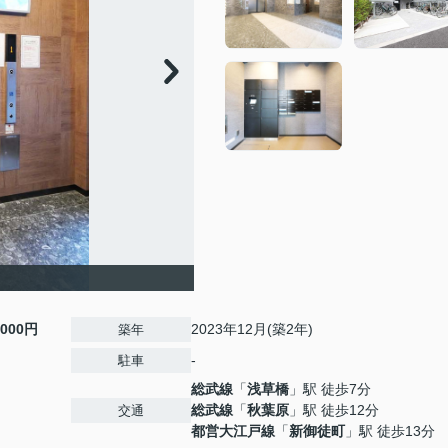
,000円
2023年12月(築2年)
築年
-
駐車
総武線
「
浅草橋
」駅 徒歩7分
総武線
「
秋葉原
」駅 徒歩12分
交通
都営大江戸線
「
新御徒町
」駅 徒歩13分