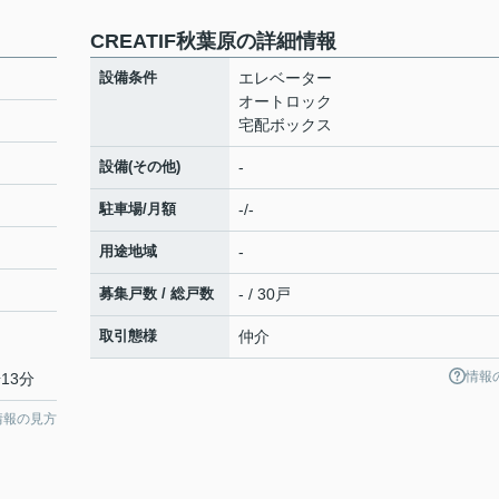
CREATIF秋葉原の詳細情報
設備条件
エレベーター
オートロック
宅配ボックス
設備(その他)
-
駐車場/月額
-/-
用途地域
-
募集戸数 / 総戸数
- / 30戸
取引態様
仲介
情報
13分
情報の見方