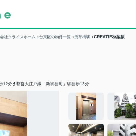
CREATIF秋葉原
式会社クライスホーム
台東区の物件一覧
浅草橋駅
歩12分
都営大江戸線「新御徒町」駅徒歩13分