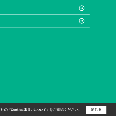
当社の
をご確認ください。
閉じる
「Cookieの取扱いについて」