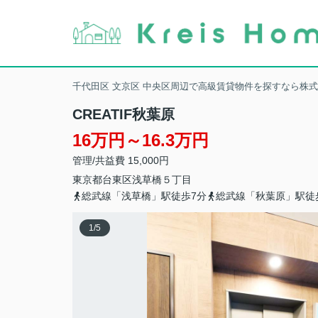
千代田区 文京区 中央区周辺で高級賃貸物件を探すなら株
CREATIF秋葉原
16万円～16.3万円
管理/共益費 15,000円
東京都
台東区
浅草橋
５丁目
総武線「浅草橋」駅徒歩7分
総武線「秋葉原」駅徒
1
/
5