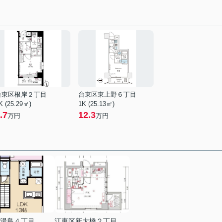
台東区根岸２丁目
台東区東上野６丁目
K (25.29㎡)
1K (25.13㎡)
.7
12.3
万円
万円
湯島４丁目
江東区新大橋２丁目