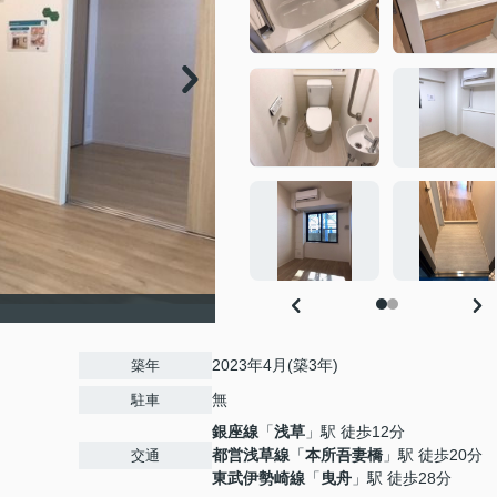
2023年4月(築3年)
築年
無
駐車
銀座線
「
浅草
」駅 徒歩12分
都営浅草線
「
本所吾妻橋
」駅 徒歩20分
交通
東武伊勢崎線
「
曳舟
」駅 徒歩28分