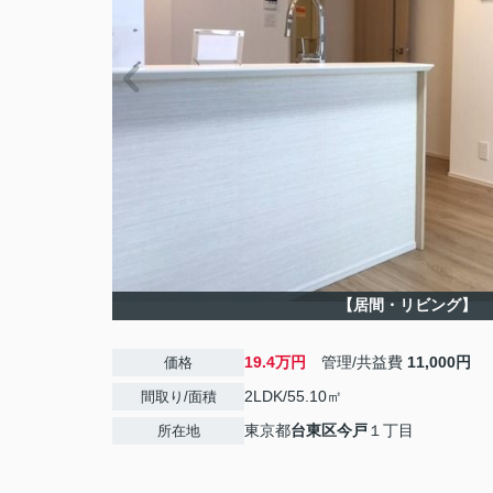
【居間・リビング】
19.4万円
管理/共益費
11,000円
価格
2LDK/55.10㎡
間取り/面積
東京都
台東区
今戸
１丁目
所在地