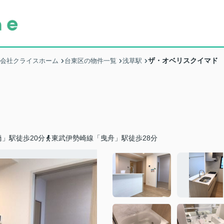
ザ・オベリスクイマド
式会社クライスホーム
台東区の物件一覧
浅草駅
」駅徒歩20分
東武伊勢崎線「曳舟」駅徒歩28分