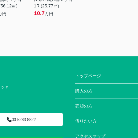
(56.12㎡)
1R (25.77㎡)
10.7
万円
万円
トップページ
ル２Ｆ
購入の方
売却の方
03-5283-8822
借りたい方
アクセスマップ