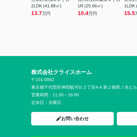
2LDK (41.88㎡)
1R (25.66㎡)
1LDK 
13.7
10.4
15.5
万円
万円
株式会社クライスホーム
〒101-0062
東京都千代田区神田駿河台２丁目4-4 第２御茶ノ水ビ
営業時間：
11:00～18:00
定休日：
水曜日
お問い合わせ