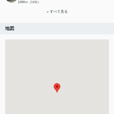
1088ｍ（14分）
すべて見る
地図