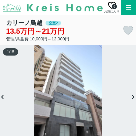
0
お気に入り
カリーノ鳥越
空室2
13.5万円～21万円
管理/共益費 10,000円～12,000円
1
/
15