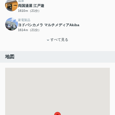
温泉
両国湯屋 江戸遊
1610ｍ（21分）
家電製品
ヨドバシカメラ マルチメディアAkiba
1614ｍ（21分）
すべて見る
地図