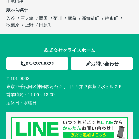
半蔵門線
駅から探す
入谷
三ノ輪
両国
菊川
蔵前
新御徒町
錦糸町
秋葉原
上野
田原町
株式会社クライスホーム
03-5283-8822
お問い合わせ
〒101-0062
東京都千代田区神田駿河台２丁目4-4 第２御茶ノ水ビル２Ｆ
営業時間：
11:00～18:00
定休日：
水曜日