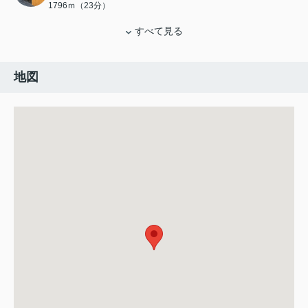
1796ｍ（23分）
すべて見る
地図