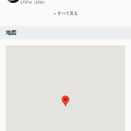
1737ｍ（22分）
すべて見る
地図