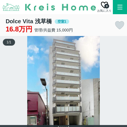
0
お気に入り
Dolce Vita 浅草橋
空室1
16.8万円
管理/共益費 15,000円
1
/
1