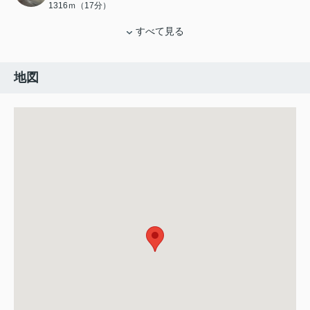
1316ｍ（17分）
すべて見る
地図