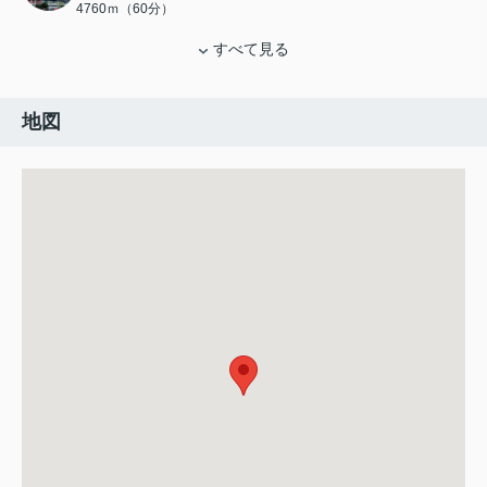
4760ｍ（60分）
すべて見る
地図