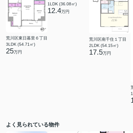
1LDK (36.08㎡)
12.4
万円
荒川区東日暮里６丁目
荒川区南千住１丁目
3LDK (54.71㎡)
2LDK (54.15㎡)
25
17.5
万円
万円
1
よく見られている物件