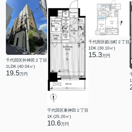
千代田区鍛冶町２丁目
1DK (30.10㎡)
15.3
万円
千代田区外神田２丁目
1LDK (40.04㎡)
19.5
万円
1
千代田区東神田２丁目
1K (25.20㎡)
10.6
万円