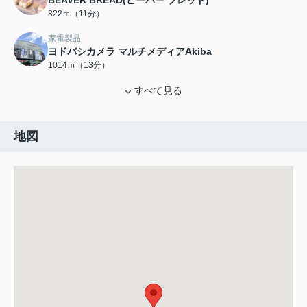
BEAVER BREAD(ビーバー ブレッド)
822ｍ（11分）
家電製品
ヨドバシカメラ マルチメディアAkiba
1014ｍ（13分）
すべて見る
地図