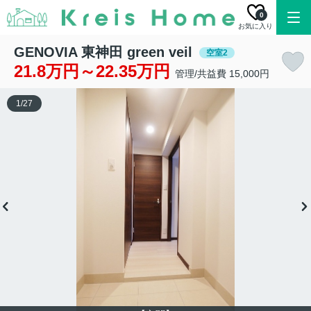
0
お気に入り
GENOVIA 東神田 green veil
空室2
21.8万円～22.35万円
管理/共益費 15,000円
1
/
27