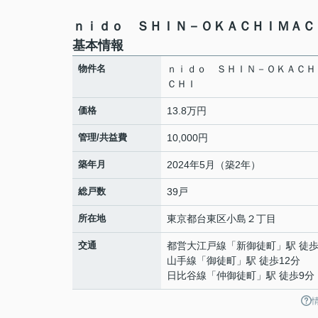
ｎｉｄｏ ＳＨＩＮ－ＯＫＡＣＨＩＭＡＣ
基本情報
物件名
ｎｉｄｏ ＳＨＩＮ－ＯＫＡＣＨ
ＣＨＩ
価格
13.8万円
管理/共益費
10,000円
築年月
2024年5月（築2年）
総戸数
39戸
所在地
東京都
台東区
小島
２丁目
交通
都営大江戸線
「
新御徒町
」駅 徒歩
山手線
「
御徒町
」駅 徒歩12分
日比谷線
「
仲御徒町
」駅 徒歩9分