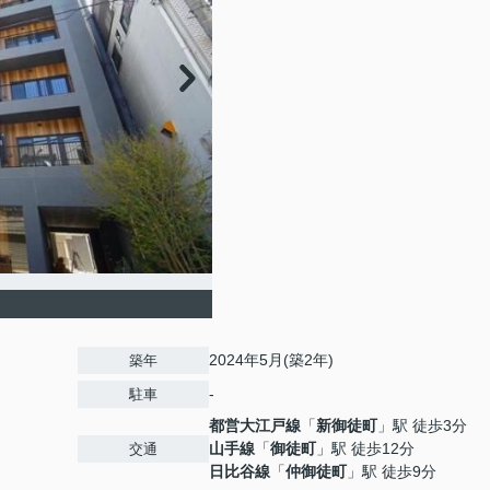
2024年5月(築2年)
築年
-
駐車
都営大江戸線
「
新御徒町
」駅 徒歩3分
山手線
「
御徒町
」駅 徒歩12分
交通
日比谷線
「
仲御徒町
」駅 徒歩9分