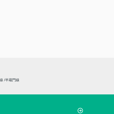
草線
半蔵門線