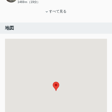
1469ｍ（19分）
すべて見る
地図