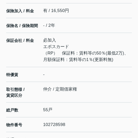
有 / 16,550円
保険加入 / 料金
- / 2年
保険名 / 保険期間
必加入
保証会社 / 料金
エポスカード
（RP） 保証料：賃料等の50％(最低2万)、
月額保証料：賃料等の1％(更新料無)
-
特優賃
仲介 / 定期借家権
取引態様 /
賃貸区分
55戸
総戸数
102728598
物件番号