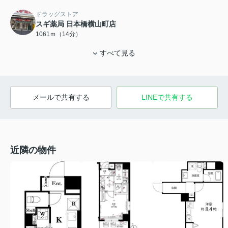
ドラッグストア
スギ薬局 日本橋横山町店
1061ｍ（14分）
すべて見る
メールで共有する
LINEで共有する
近隣の物件