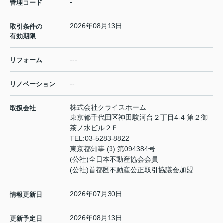
-
管理コード
2026年08月13日
取引条件の
有効期限
---
リフォーム
--
リノベーション
株式会社クライスホーム
取扱会社
東京都千代田区神田駿河台２丁目4-4 第２御
茶ノ水ビル２Ｆ
TEL:
03-5283-8822
東京都知事 (3) 第094384号
(公社)全日本不動産協会会員
(公社)首都圏不動産公正取引協議会加盟
2026年07月30日
情報更新日
2026年08月13日
更新予定日