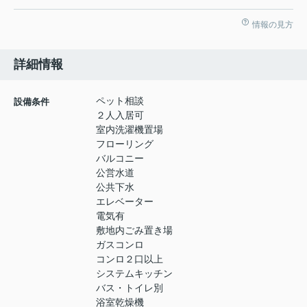
情報の見方
詳細情報
ペット相談
設備条件
２人入居可
室内洗濯機置場
フローリング
バルコニー
公営水道
公共下水
エレベーター
電気有
敷地内ごみ置き場
ガスコンロ
コンロ２口以上
システムキッチン
バス・トイレ別
浴室乾燥機