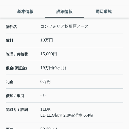
基本情報
詳細情報
周辺環境
コンフォリア秋葉原ノース
物件名
19万円
賃料
15,000円
管理 / 共益費
19万円(0ヶ月)
敷金(保証金)
0万円
礼金
- / -
償却 / 敷引
1LDK
間取り / 詳細
LD 11.5帖
/
K 2.8帖
/
洋室 6.4帖