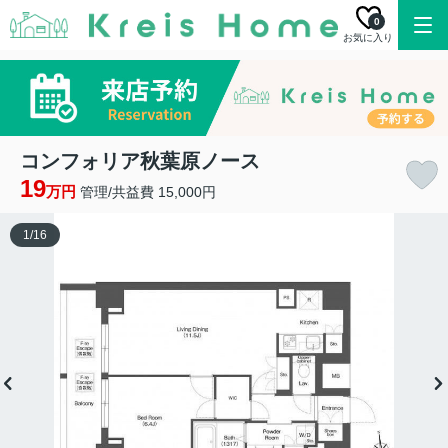
0
お気に入り
コンフォリア秋葉原ノース
19
万円
管理/共益費 15,000円
1
/
16