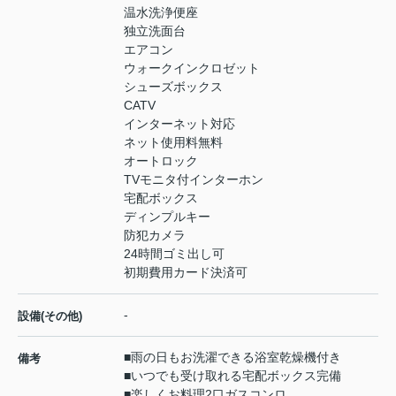
温水洗浄便座
独立洗面台
エアコン
ウォークインクロゼット
シューズボックス
CATV
インターネット対応
ネット使用料無料
オートロック
TVモニタ付インターホン
宅配ボックス
ディンプルキー
防犯カメラ
24時間ゴミ出し可
初期費用カード決済可
-
設備(その他)
■雨の日もお洗濯できる浴室乾燥機付き
備考
■いつでも受け取れる宅配ボックス完備
■楽しくお料理2口ガスコンロ