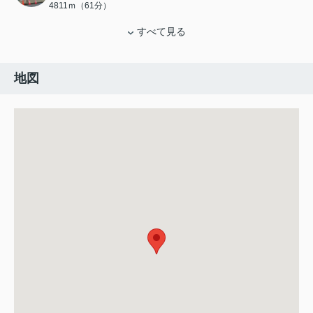
4811ｍ（61分）
すべて見る
地図