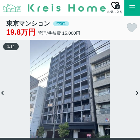
0
お気に入り
東京マンション
空室1
19.8万円
管理/共益費 15,000円
1
/
14