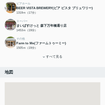
ビアホール
BEER VISTA BREWERY(ビア ビスタ ブリュワリー)
1319ｍ（17分）
スーパー
まいばすけっと 森下万年橋通り店
1453ｍ（19分）
その他
Farm to Me(ファームトゥーミー)
1505ｍ（19分）
すべて見る
地図