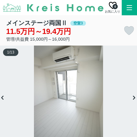
0
お気に入り
メインステージ両国Ⅱ
空室3
11.5万円～19.4万円
管理/共益費 15,000円～16,000円
1
/
13