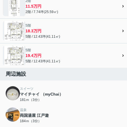
2階
11.5万円
2階 / 7.74坪(25.59㎡)
5階
18.3万円
5階 / 12.43坪(41.11㎡)
5階
19.4万円
5階 / 12.43坪(41.11㎡)
周辺施設
スイーツ
マイチャイ （myChai）
181ｍ（3分）
温泉
両国湯屋 江戸遊
184ｍ（3分）