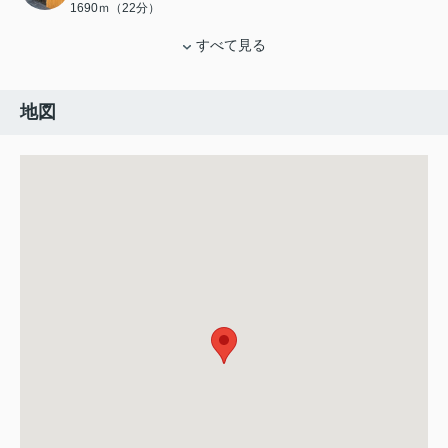
1690ｍ（22分）
すべて見る
地図