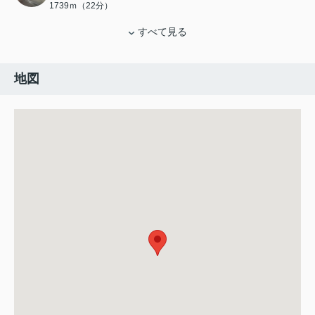
1739ｍ（22分）
すべて見る
地図