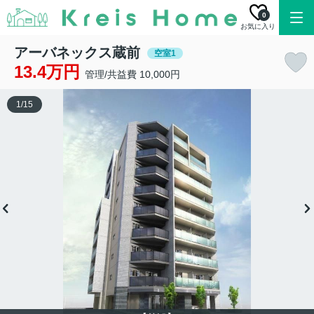
0
お気に入り
アーバネックス蔵前
空室1
13.4万円
管理/共益費 10,000円
1
/
15