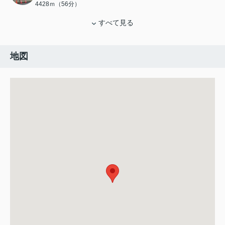
4428ｍ（56分）
すべて見る
地図