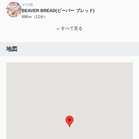
その他
BEAVER BREAD(ビーバー ブレッド)
898ｍ（12分）
すべて見る
地図