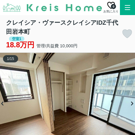
0
お気に入り
クレイシア・ヴァースクレイシアIDZ千代
田岩本町
空室1
18.8万円
管理/共益費 10,000円
1
/
15