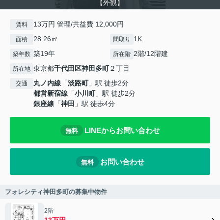
【外観】
13万円 管理/共益費 12,000円
賃料
28.26㎡
1K
面積
間取り
築19年
2階/12階建
築年数
所在階
東京都
千代田区
神田多町
２丁目
所在地
丸ノ内線
「
淡路町
」駅 徒歩2分
交通
都営新宿線
「
小川町
」駅 徒歩2分
銀座線
「
神田
」駅 徒歩4分
LINEからお問い合わせ
無料
お問い合わせ
無料
フォレシティ神田多町の募集中物件
2階
13万円