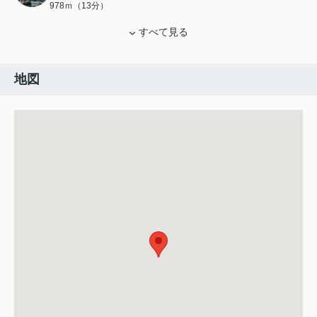
978ｍ（13分）
すべて見る
地図