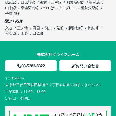
総武線
日比谷線
都営大江戸線
都営新宿線
銀座線
山手線
京浜東北線
つくばエクスプレス
都営浅草線
半蔵門線
駅から探す
入谷
三ノ輪
両国
菊川
蔵前
新御徒町
錦糸町
秋葉原
上野
田原町
株式会社クライスホーム
03-5283-8822
お問い合わせ
〒101-0062
東京都千代田区神田駿河台２丁目4-4 第２御茶ノ水ビル２Ｆ
営業時間：
11:00～18:00
定休日：
水曜日