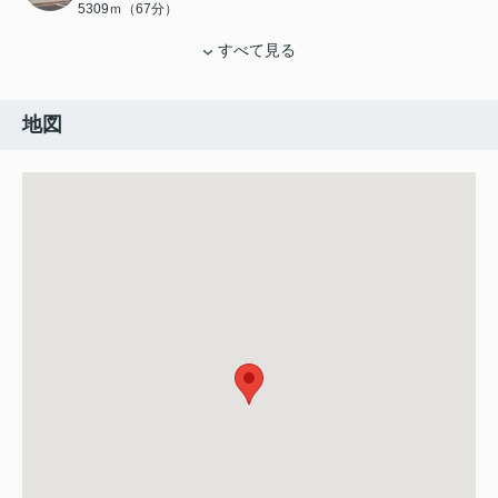
5309ｍ（67分）
すべて見る
地図