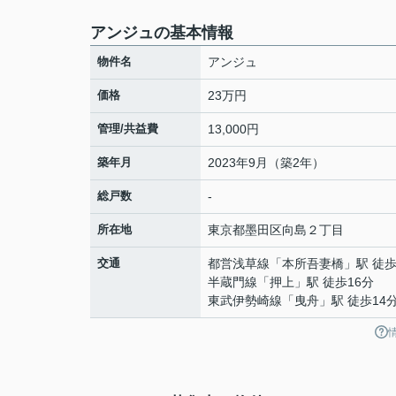
アンジュの基本情報
物件名
アンジュ
価格
23万円
管理/共益費
13,000円
築年月
2023年9月（築2年）
総戸数
-
所在地
東京都
墨田区
向島
２丁目
交通
都営浅草線
「
本所吾妻橋
」駅 徒歩
半蔵門線
「
押上
」駅 徒歩16分
東武伊勢崎線
「
曳舟
」駅 徒歩14