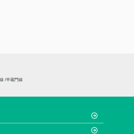
草線
半蔵門線