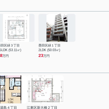
墨田区緑３丁目
墨田区緑１丁目
SLDK (53.11㎡)
2LDK (50.03㎡)
8
23
万円
万円
湯島４丁目
江東区新大橋２丁目