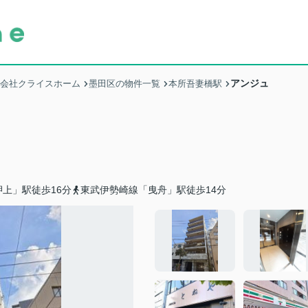
アンジュ
式会社クライスホーム
墨田区の物件一覧
本所吾妻橋駅
上」駅徒歩16分
東武伊勢崎線「曳舟」駅徒歩14分