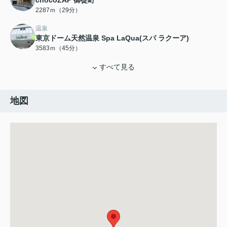
chocoZAP 御徒町
2287ｍ（29分）
温泉
東京ドーム天然温泉 Spa LaQua(スパ ラクーア)
3583ｍ（45分）
すべて見る
地図