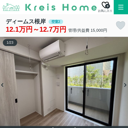
0
お気に入り
ディームス根岸
空室2
12.1万円～12.7万円
管理/共益費 15,000円
1
/
23