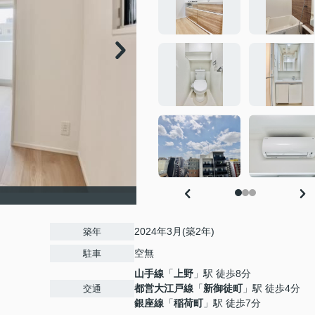
2024年3月(築2年)
築年
空無
駐車
山手線
「
上野
」駅 徒歩8分
都営大江戸線
「
新御徒町
」駅 徒歩4分
交通
銀座線
「
稲荷町
」駅 徒歩7分