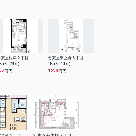
台東区根岸２丁目
台東区東上野６丁目
K (25.29㎡)
1K (25.13㎡)
.7
12.3
万円
万円
湯島４丁目
江東区新大橋２丁目