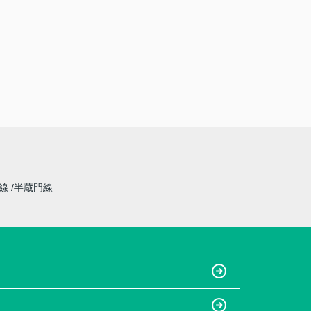
草線
半蔵門線