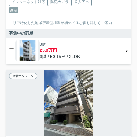
インターネット対応
防犯カメラ
公共下水
新築
エリア特化した地域密着型担当が初めて住む駅も詳しくご案内
募集中の部屋
3階
25.8万円
3階 / 50.15㎡ / 2LDK
賃貸マンション