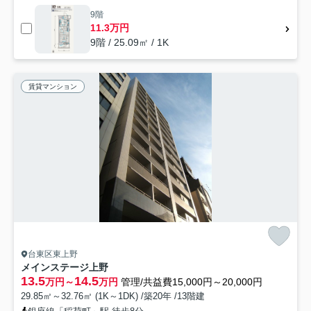
9階
11.3万円
9階 / 25.09㎡ / 1K
賃貸マンション
台東区東上野
メインステージ上野
13.5
14.5
万円～
万円
管理/共益費15,000円～20,000円
29.85㎡～32.76㎡ (1K～1DK) /築20年 /13階建