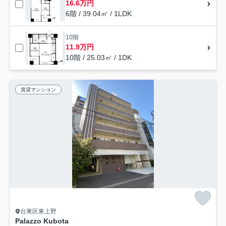
16.6万円
6階 / 39.04㎡ / 1LDK
10階
11.9万円
10階 / 25.03㎡ / 1DK
賃貸マンション
台東区東上野
Palazzo Kubota