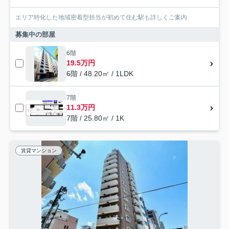
エリア特化した地域密着型担当が初めて住む駅も詳しくご案内
募集中の部屋
6階
19.5万円
6階 / 48.20㎡ / 1LDK
7階
11.3万円
7階 / 25.80㎡ / 1K
賃貸マンション