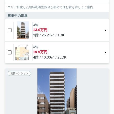
エリア特化した地域密着型担当が初めて住む駅も詳しくご案内
募集中の部屋
3階
13.6万円
3階 / 25.24㎡ / 1DK
4階
19.9万円
4階 / 40.30㎡ / 2LDK
賃貸マンション