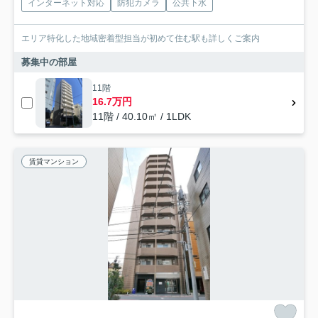
インターネット対応
防犯カメラ
公共下水
エリア特化した地域密着型担当が初めて住む駅も詳しくご案内
募集中の部屋
11階
16.7万円
11階 / 40.10㎡ / 1LDK
賃貸マンション