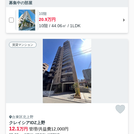
募集中の部屋
10階
20.9万円
10階 / 44.06㎡ / 1LDK
賃貸マンション
台東区北上野
クレイシアIDZ上野
12.1
万円
管理/共益費12,000円