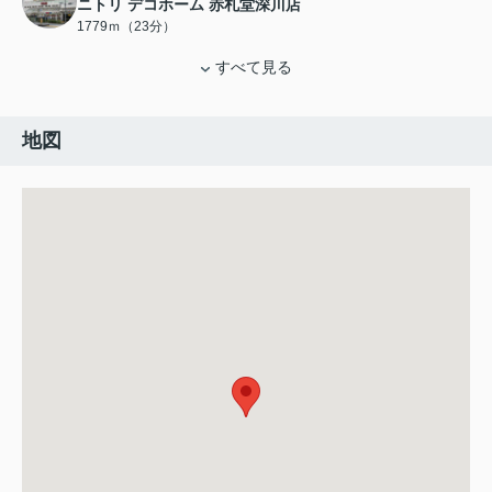
ニトリ デコホーム 赤札堂深川店
1779ｍ（23分）
すべて見る
地図