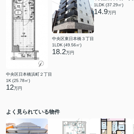
1LDK (37.29㎡)
14.9
万円
中央区東日本橋３丁目
1LDK (49.56㎡)
18.2
万円
中央区日本橋浜町２丁目
1K (25.78㎡)
12
万円
よく見られている物件