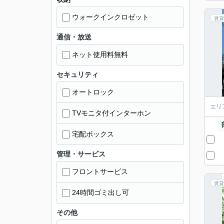
ウォークインクロゼット
賃貸
通信・放送
ネット使用料無料
セキュリティ
オートロック
エリ
TVモニタ付インターホン
宅配ボックス
管理・サービス
フロントサービス
賃貸
24時間ゴミ出し可
その他