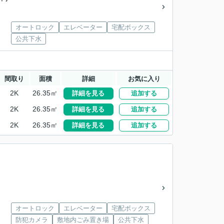
オートロック
エレベーター
宅配ボックス
公共下水
間取り
面積
詳細
お気に入り
2K
26.35㎡
詳細を見る
追加する
2K
26.35㎡
詳細を見る
追加する
2K
26.35㎡
詳細を見る
追加する
オートロック
エレベーター
宅配ボックス
防犯カメラ
敷地内ごみ置き場
公共下水