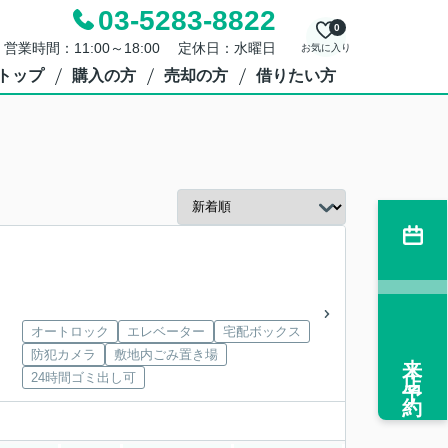
03-5283-8822
0
営業時間：11:00～18:00 定休日：水曜日
お気に入り
トップ
購入の方
売却の方
借りたい方
オートロック
エレベーター
宅配ボックス
来店予約
防犯カメラ
敷地内ごみ置き場
24時間ゴミ出し可