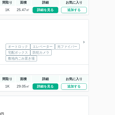
間取り
面積
詳細
お気に入り
1K
25.47㎡
詳細を見る
追加する
オートロック
エレベーター
光ファイバー
宅配ボックス
防犯カメラ
敷地内ごみ置き場
間取り
面積
詳細
お気に入り
1K
29.05㎡
詳細を見る
追加する
0円