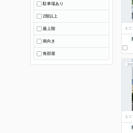
駐車場あり
2階以上
最上階
エリ
南向き
角部屋
賃貸
エリ