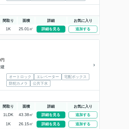
間取り
面積
詳細
お気に入り
1K
25.01㎡
詳細を見る
追加する
0円
階建
オートロック
エレベーター
宅配ボックス
防犯カメラ
公共下水
間取り
面積
詳細
お気に入り
1LDK
43.38㎡
詳細を見る
追加する
1K
26.15㎡
詳細を見る
追加する