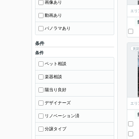
画像あり
エリ
動画あり
パノラマあり
条件
賃貸
条件
ペット相談
楽器相談
陽当り良好
デザイナーズ
エリ
リノベーション済
分譲タイプ