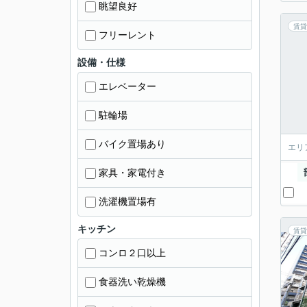
眺望良好
賃貸
フリーレント
設備・仕様
エレベーター
駐輪場
バイク置場あり
エリ
家具・家電付き
洗濯機置場有
キッチン
賃貸
コンロ２口以上
食器洗い乾燥機