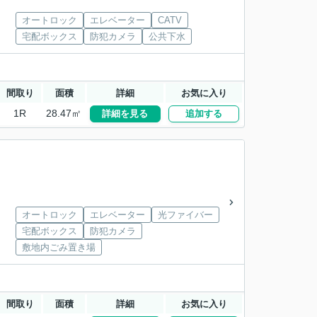
オートロック
エレベーター
CATV
宅配ボックス
防犯カメラ
公共下水
間取り
面積
詳細
お気に入り
1R
28.47㎡
詳細を見る
追加する
オートロック
エレベーター
光ファイバー
宅配ボックス
防犯カメラ
敷地内ごみ置き場
間取り
面積
詳細
お気に入り