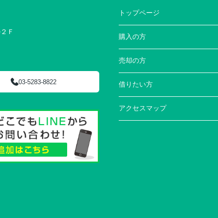
トップページ
ル２Ｆ
購入の方
売却の方
03-5283-8822
借りたい方
アクセスマップ