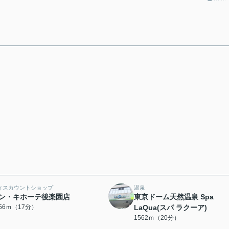
ィスカウントショップ
温泉
ン・キホーテ後楽園店
東京ドーム天然温泉 Spa
356ｍ（17分）
LaQua(スパ ラクーア)
1562ｍ（20分）