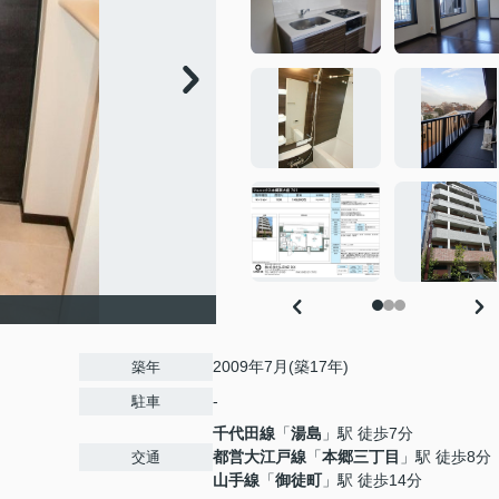
2009年7月(築17年)
築年
-
駐車
千代田線
「
湯島
」駅 徒歩7分
都営大江戸線
「
本郷三丁目
」駅 徒歩8分
交通
山手線
「
御徒町
」駅 徒歩14分