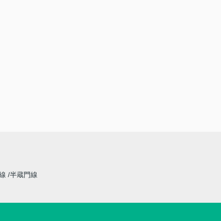
草線
半蔵門線