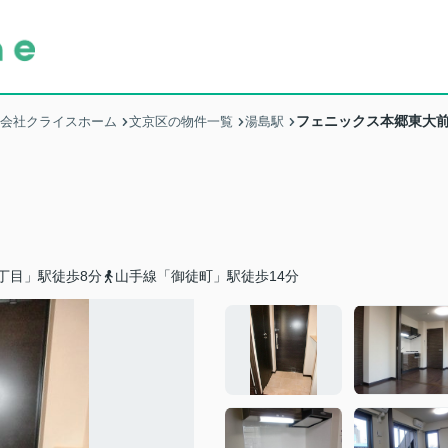
フェニックス本郷東大
式会社クライスホーム
文京区の物件一覧
湯島駅
丁目」駅徒歩8分
山手線「御徒町」駅徒歩14分