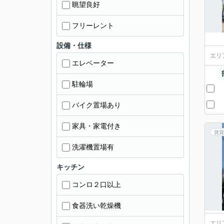
眺望良好
フリーレント
設備・仕様
エリ
エレベーター
駐輪場
バイク置場あり
家具・家電付き
賃貸
洗濯機置場有
キッチン
コンロ２口以上
食器洗い乾燥機
エリ