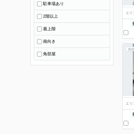
駐車場あり
エリ
2階以上
最上階
南向き
賃貸
角部屋
エリ