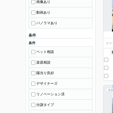
画像あり
動画あり
パノラマあり
条件
条件
エリ
ペット相談
楽器相談
陽当り良好
デザイナーズ
賃貸
リノベーション済
分譲タイプ