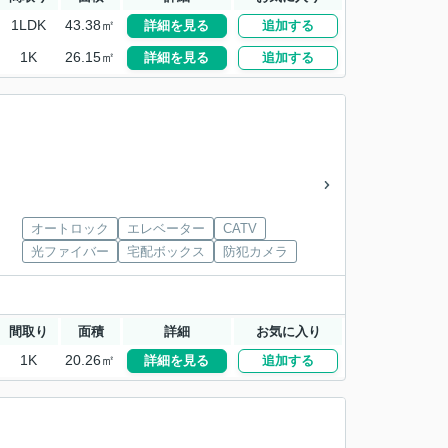
1LDK
43.38㎡
詳細を見る
追加する
1K
26.15㎡
詳細を見る
追加する
オートロック
エレベーター
CATV
光ファイバー
宅配ボックス
防犯カメラ
間取り
面積
詳細
お気に入り
1K
20.26㎡
詳細を見る
追加する