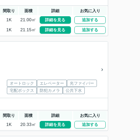
間取り
面積
詳細
お気に入り
1K
21.00㎡
詳細を見る
追加する
1K
21.15㎡
詳細を見る
追加する
オートロック
エレベーター
光ファイバー
宅配ボックス
防犯カメラ
公共下水
間取り
面積
詳細
お気に入り
1K
20.33㎡
詳細を見る
追加する