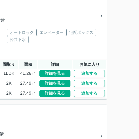
階建
オートロック
エレベーター
宅配ボックス
公共下水
間取り
面積
詳細
お気に入り
1LDK
41.26㎡
詳細を見る
追加する
2K
27.49㎡
詳細を見る
追加する
2K
27.49㎡
詳細を見る
追加する
0階