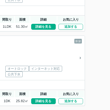
間取り
面積
詳細
お気に入り
1LDK
51.30㎡
詳細を見る
追加する
新築
オートロック
インターネット対応
公共下水
間取り
面積
詳細
お気に入り
1DK
25.82㎡
詳細を見る
追加する