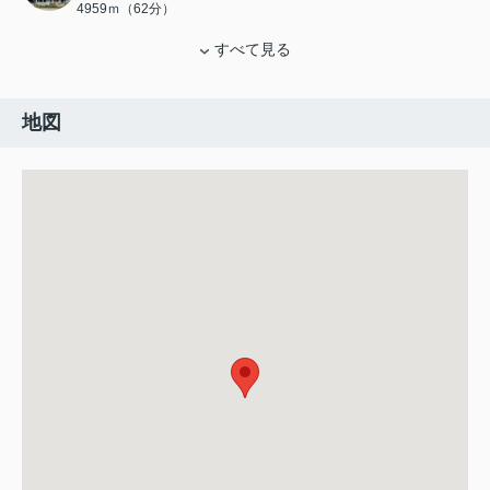
4959ｍ（62分）
すべて見る
地図