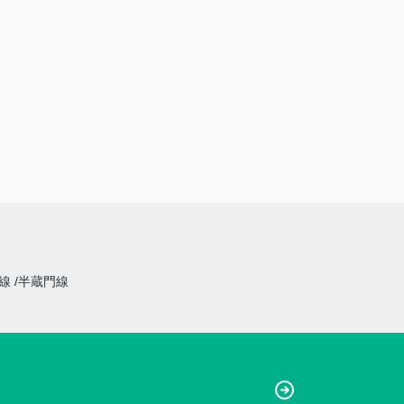
草線
半蔵門線