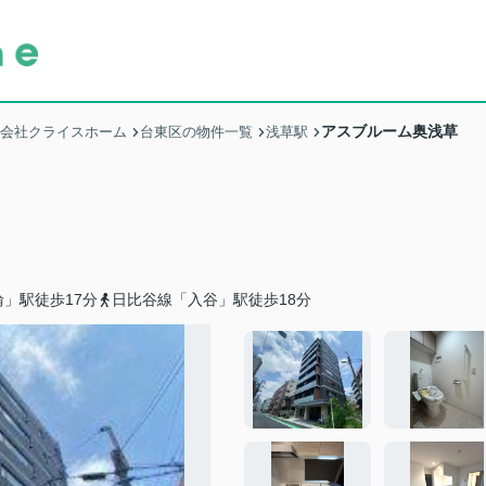
アスブルーム奥浅草
式会社クライスホーム
台東区の物件一覧
浅草駅
」駅徒歩17分
日比谷線「入谷」駅徒歩18分