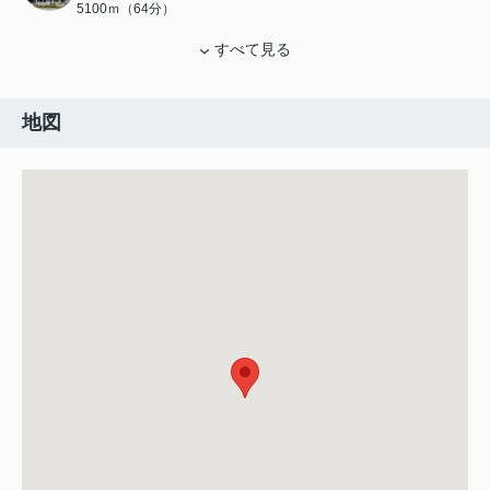
5100ｍ（64分）
すべて見る
地図