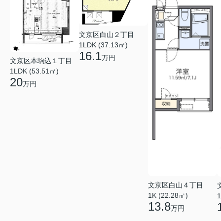
文京区白山２丁目
1LDK (37.13㎡)
16.1
万円
文京区本駒込１丁目
1LDK (53.51㎡)
20
万円
文京区白山４丁目
1K (22.28㎡)
1
13.8
万円