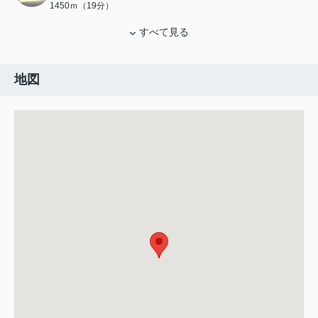
1450ｍ（19分）
すべて見る
地図