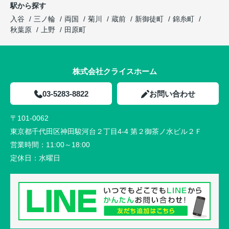
駅から探す
入谷
三ノ輪
両国
菊川
蔵前
新御徒町
錦糸町
秋葉原
上野
田原町
株式会社クライスホーム
03-5283-8822
お問い合わせ
〒101-0062
東京都千代田区神田駿河台２丁目4-4 第２御茶ノ水ビル２Ｆ
営業時間：
11:00～18:00
定休日：
水曜日