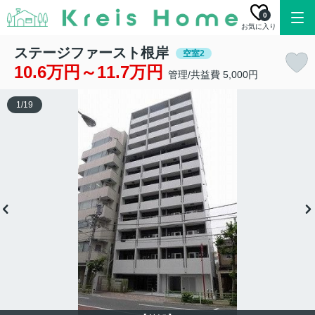
0
お気に入り
ステージファースト根岸
空室2
10.6万円～11.7万円
管理/共益費 5,000円
1
/
19