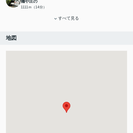
麺や庄の
1111ｍ（14分）
すべて見る
地図