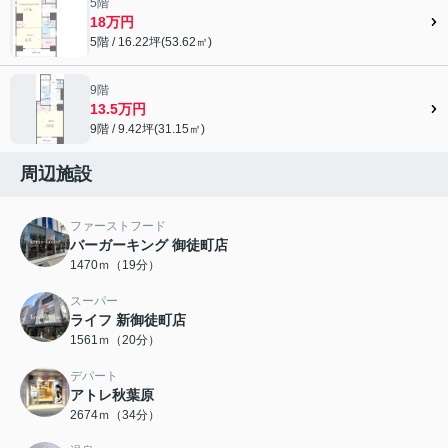
5階
18万円
5階 / 16.22坪(53.62㎡)
9階
13.5万円
9階 / 9.42坪(31.15㎡)
周辺施設
ファーストフード
バーガーキング 御徒町店
1470ｍ（19分）
スーパー
ライフ 新御徒町店
1561ｍ（20分）
デパート
アトレ秋葉原
2674ｍ（34分）