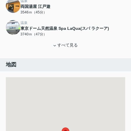
温泉
両国湯屋 江戸遊
3546ｍ（45分）
温泉
東京ドーム天然温泉 Spa LaQua(スパ ラクーア)
3740ｍ（47分）
すべて見る
地図