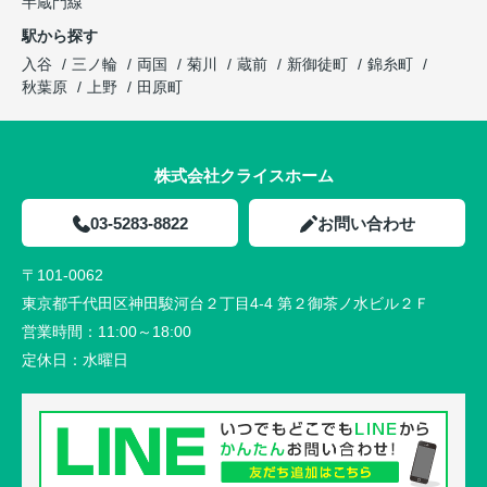
半蔵門線
駅から探す
入谷
三ノ輪
両国
菊川
蔵前
新御徒町
錦糸町
秋葉原
上野
田原町
株式会社クライスホーム
03-5283-8822
お問い合わせ
〒101-0062
東京都千代田区神田駿河台２丁目4-4 第２御茶ノ水ビル２Ｆ
営業時間：
11:00～18:00
定休日：
水曜日