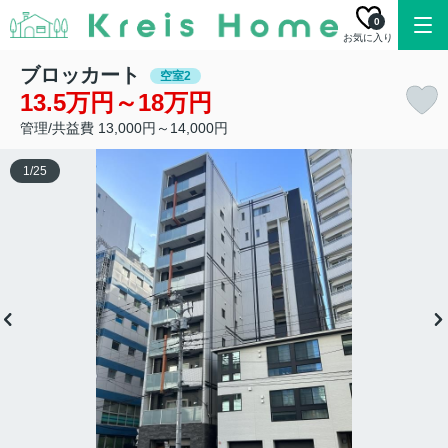
0
お気に入り
ブロッカート
空室2
13.5万円～18万円
管理/共益費 13,000円～14,000円
1
/
25