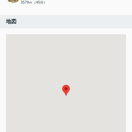
3579ｍ（45分）
地図