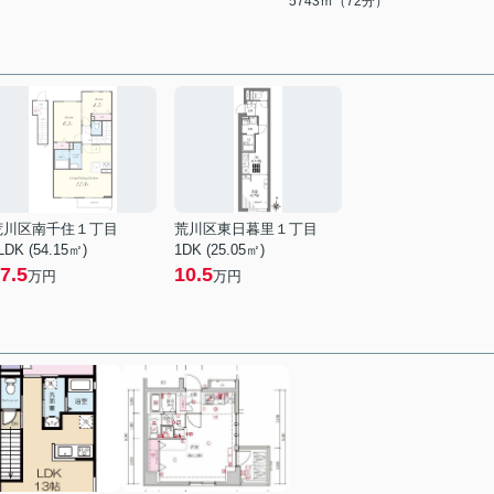
5743ｍ（72分）
荒川区南千住１丁目
荒川区東日暮里１丁目
LDK (54.15㎡)
1DK (25.05㎡)
7.5
10.5
万円
万円