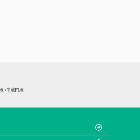
草線
半蔵門線