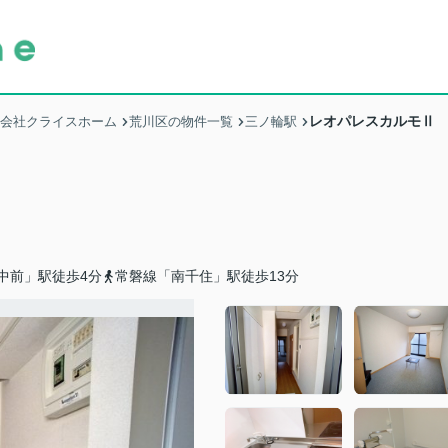
レオパレスカルモⅡ
式会社クライスホーム
荒川区の物件一覧
三ノ輪駅
中前」駅徒歩4分
常磐線「南千住」駅徒歩13分