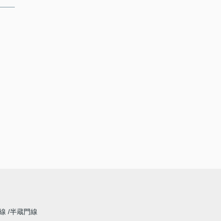
草線
半蔵門線