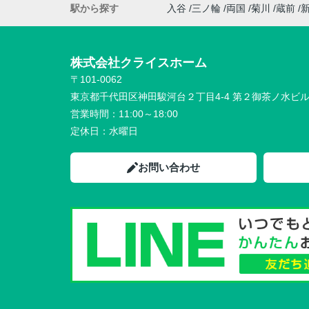
駅から探す
入谷
三ノ輪
両国
菊川
蔵前
株式会社クライスホーム
〒101-0062
東京都千代田区神田駿河台２丁目4-4 第２御茶ノ水ビ
営業時間：
11:00～18:00
定休日：
水曜日
お問い合わせ