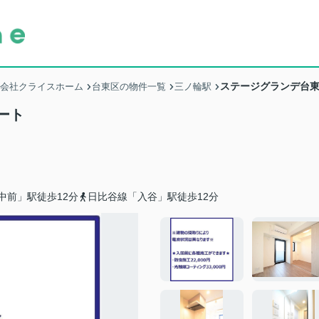
ステージグランデ台
式会社クライスホーム
台東区の物件一覧
三ノ輪駅
ート
中前」駅徒歩12分
日比谷線「入谷」駅徒歩12分