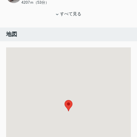
4207ｍ（53分）
すべて見る
地図