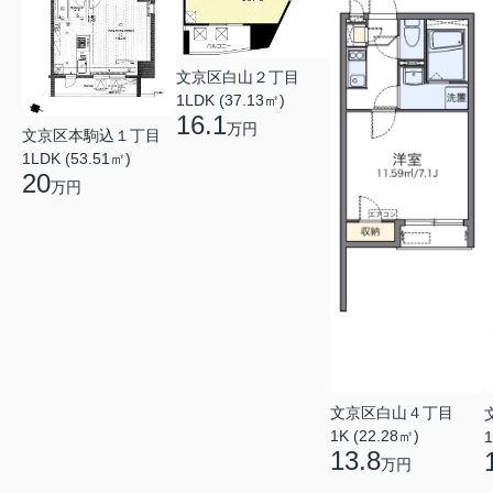
文京区白山２丁目
1LDK (37.13㎡)
16.1
万円
文京区本駒込１丁目
1LDK (53.51㎡)
20
万円
文京区白山４丁目
1K (22.28㎡)
1
13.8
万円