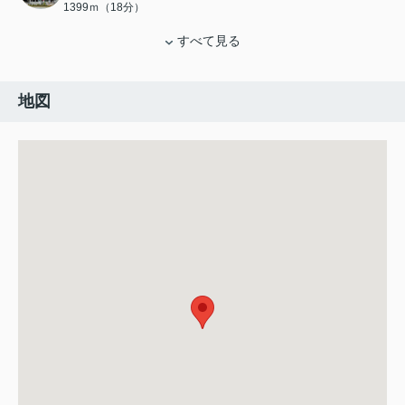
1399ｍ（18分）
すべて見る
地図