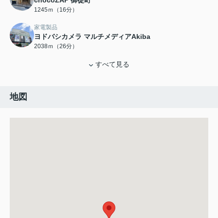
chocoZAP 御徒町
1245ｍ（16分）
家電製品
ヨドバシカメラ マルチメディアAkiba
2038ｍ（26分）
すべて見る
地図