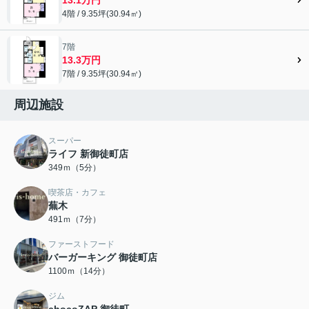
4階 / 9.35坪(30.94㎡)
7階
13.3万円
7階 / 9.35坪(30.94㎡)
周辺施設
スーパー
ライフ 新御徒町店
349ｍ（5分）
喫茶店・カフェ
蕪木
491ｍ（7分）
ファーストフード
バーガーキング 御徒町店
1100ｍ（14分）
ジム