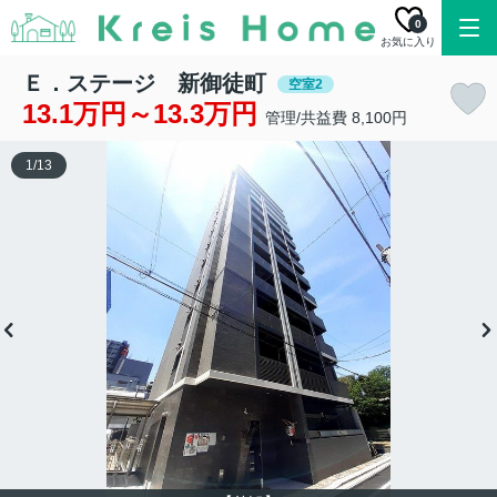
0
お気に入り
Ｅ．ステージ 新御徒町
空室2
13.1万円～13.3万円
管理/共益費 8,100円
1
/
13