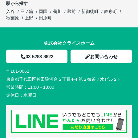
駅から探す
入谷
三ノ輪
両国
菊川
蔵前
新御徒町
錦糸町
秋葉原
上野
田原町
株式会社クライスホーム
03-5283-8822
お問い合わせ
〒101-0062
東京都千代田区神田駿河台２丁目4-4 第２御茶ノ水ビル２Ｆ
営業時間：
11:00～18:00
定休日：
水曜日