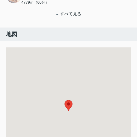
4779ｍ（60分）
すべて見る
地図