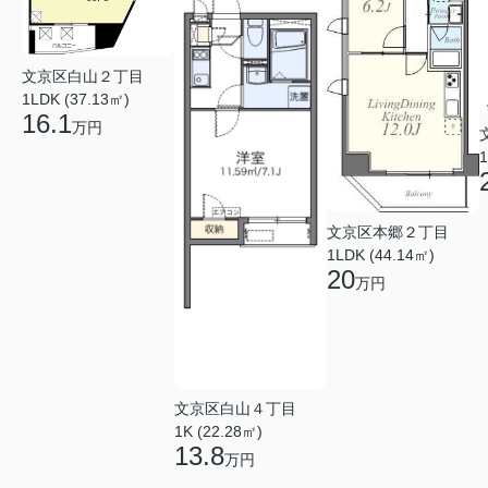
文京区白山２丁目
1LDK (37.13㎡)
16.1
万円
1
文京区本郷２丁目
1LDK (44.14㎡)
20
万円
文京区白山４丁目
1K (22.28㎡)
13.8
万円