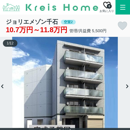
0
お気に入り
ジョリエメゾン千石
空室2
10.7万円～11.8万円
管理/共益費 5,500円
1
/
12