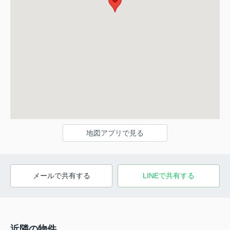
地図アプリで見る
メールで共有する
LINEで共有する
近隣の物件