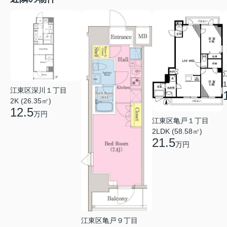
1
江東区深川１丁目
2K (26.35㎡)
12.5
万円
江東区亀戸１丁目
2LDK (58.58㎡)
21.5
万円
江東区亀戸９丁目