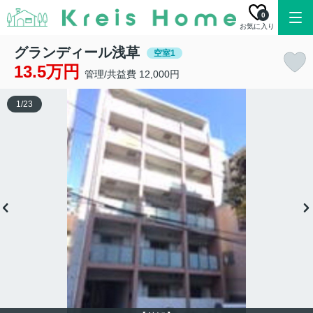
0
お気に入り
グランディール浅草
空室1
13.5万円
管理/共益費 12,000円
1
/
23