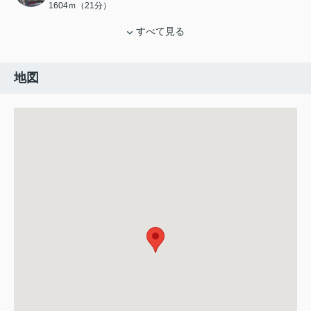
1604ｍ（21分）
すべて見る
地図