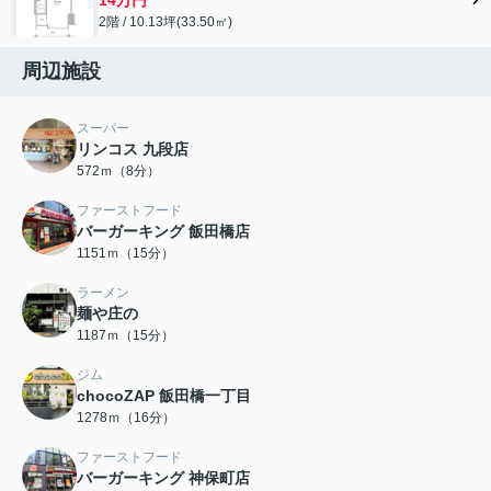
2階 / 10.13坪(33.50㎡)
周辺施設
スーパー
リンコス 九段店
572ｍ（8分）
ファーストフード
バーガーキング 飯田橋店
1151ｍ（15分）
ラーメン
麺や庄の
1187ｍ（15分）
ジム
chocoZAP 飯田橋一丁目
1278ｍ（16分）
ファーストフード
バーガーキング 神保町店