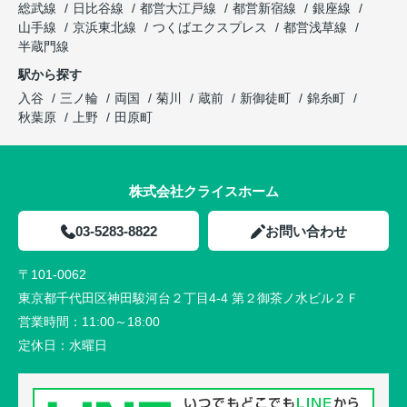
総武線
日比谷線
都営大江戸線
都営新宿線
銀座線
山手線
京浜東北線
つくばエクスプレス
都営浅草線
半蔵門線
駅から探す
入谷
三ノ輪
両国
菊川
蔵前
新御徒町
錦糸町
秋葉原
上野
田原町
株式会社クライスホーム
03-5283-8822
お問い合わせ
〒101-0062
東京都千代田区神田駿河台２丁目4-4 第２御茶ノ水ビル２Ｆ
営業時間：
11:00～18:00
定休日：
水曜日