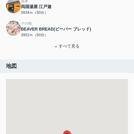
温泉
両国湯屋 江戸遊
3934ｍ（50分）
その他
BEAVER BREAD(ビーバー ブレッド)
3952ｍ（50分）
すべて見る
地図