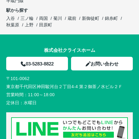
半蔵門線
駅から探す
入谷
三ノ輪
両国
菊川
蔵前
新御徒町
錦糸町
秋葉原
上野
田原町
株式会社クライスホーム
03-5283-8822
お問い合わせ
〒101-0062
東京都千代田区神田駿河台２丁目4-4 第２御茶ノ水ビル２Ｆ
営業時間：
11:00～18:00
定休日：
水曜日