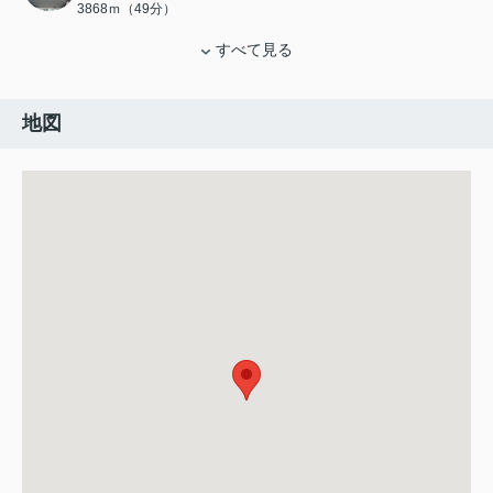
3868ｍ（49分）
すべて見る
地図