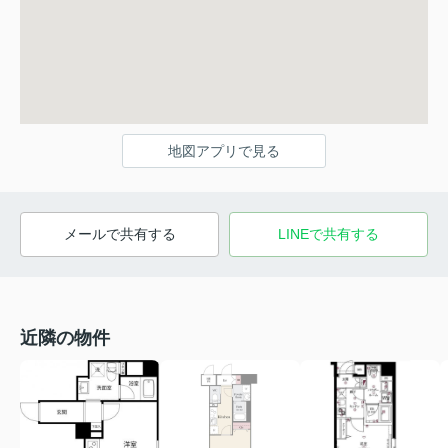
地図アプリで見る
メールで共有する
LINEで共有する
近隣の物件