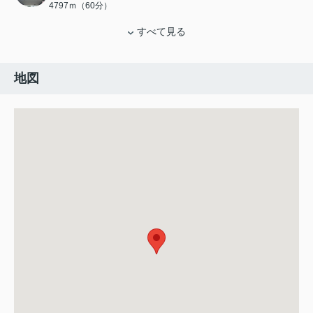
4797ｍ（60分）
すべて見る
地図