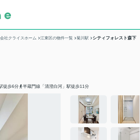
シティフォレスト森下
式会社クライスホーム
江東区の物件一覧
菊川駅
駅徒歩6分
半蔵門線「清澄白河」駅徒歩11分