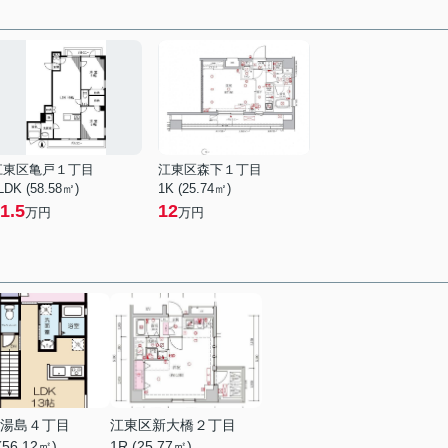
江東区亀戸１丁目
江東区森下１丁目
LDK (58.58㎡)
1K (25.74㎡)
1.5
12
万円
万円
湯島４丁目
江東区新大橋２丁目
(56.12㎡)
1R (25.77㎡)