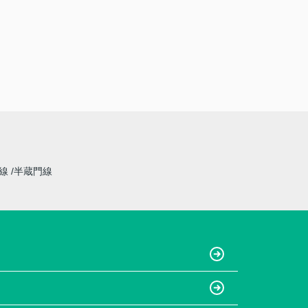
草線
半蔵門線